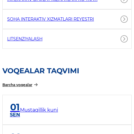
SOHA INTERAKTIV XIZMATLARI REYESTRI
LITSENZIYALASH
VOQEALAR TAQVIMI
Barcha voqealar
01
Mustaqillik kuni
SEN