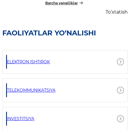
Barcha yangiliklar
To‘xtatish
FAOLIYATLAR YO‘NALISHI
ELEKTRON ISHTIROK
TELEKOMMUNIKATSIYA
INVESTITSIYA