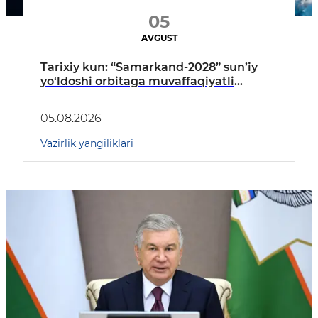
05
AVGUST
Tarixiy kun: “Samarkand-2028” sun’iy
yo‘ldoshi orbitaga muvaffaqiyatli
chiqarildi
05.08.2026
Vazirlik yangiliklari