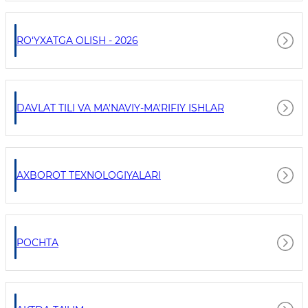
RO‘YXATGA OLISH - 2026
DAVLAT TILI VA MA'NAVIY-MA'RIFIY ISHLAR
AXBOROT TEXNOLOGIYALARI
POCHTA