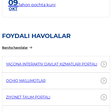
09
Jahon pochta kuni
OKT
FOYDALI HAVOLALAR
Barcha havolalar
YAGONA INTERAKTIV DAVLAT XIZMATLARI PORTALI
OCHIQ MAʼLUMOTLAR
ZIYONET TA'LIM PORTALI