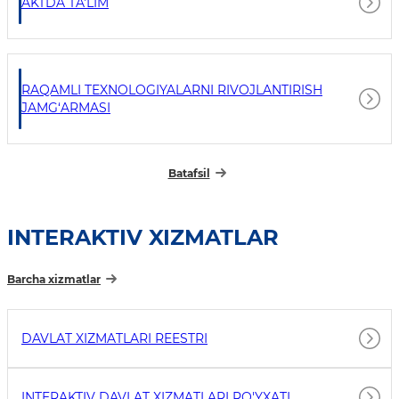
AKTDA TA'LIM
RAQAMLI TEXNOLOGIYALARNI RIVOJLANTIRISH
JAMG‘ARMASI
Batafsil
INTERAKTIV XIZMATLAR
Barcha xizmatlar
DAVLAT XIZMATLARI REESTRI
INTERAKTIV DAVLAT XIZMATLARI RO'YXATI