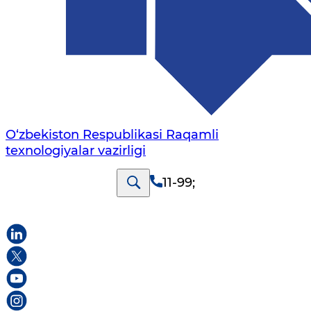
O‘zbekiston Respublikasi Raqamli
texnologiyalar vazirligi
11-99
;