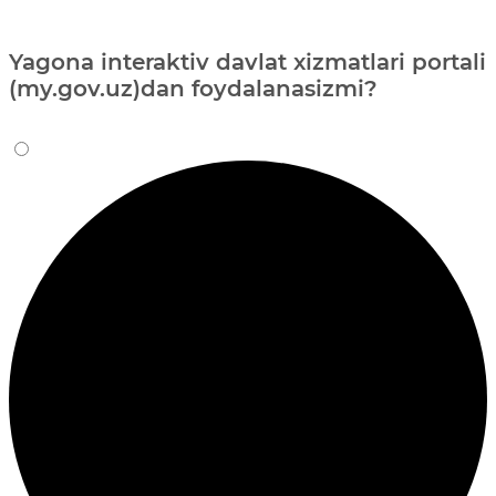
Yagona interaktiv davlat xizmatlari portali
(my.gov.uz)dan foydalanasizmi?