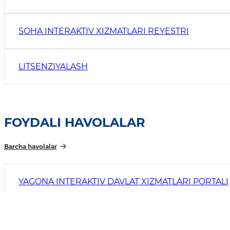
SOHA INTERAKTIV XIZMATLARI REYESTRI
LITSENZIYALASH
FOYDALI HAVOLALAR
Barcha havolalar
YAGONA INTERAKTIV DAVLAT XIZMATLARI PORTALI
OCHIQ MAʼLUMOTLAR