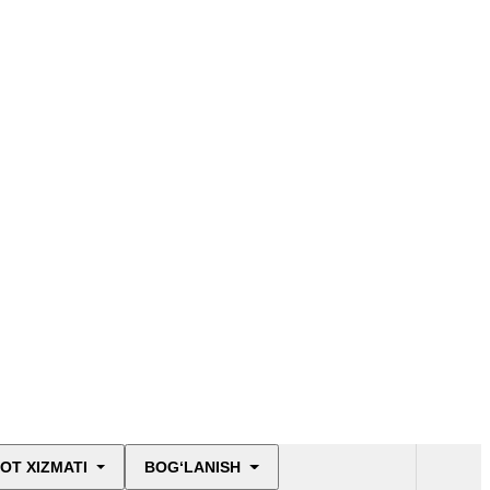
OT XIZMATI
BOG‘LANISH